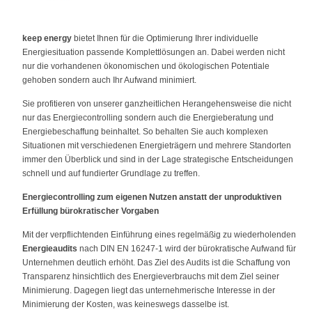
keep energy
bietet Ihnen für die Optimierung Ihrer individuelle
Energiesituation passende Komplettlösungen an. Dabei werden nicht
nur die vorhandenen ökonomischen und ökologischen Potentiale
gehoben sondern auch Ihr Aufwand minimiert.
Sie profitieren von unserer ganzheitlichen Herangehensweise die nicht
nur das Energiecontrolling sondern auch die Energieberatung und
Energiebeschaffung beinhaltet. So behalten Sie auch komplexen
Situationen mit verschiedenen Energieträgern und mehrere Standorten
immer den Überblick und sind in der Lage strategische Entscheidungen
schnell und auf fundierter Grundlage zu treffen.
Energiecontrolling zum eigenen Nutzen anstatt der unproduktiven
Erfüllung bürokratischer Vorgaben
Mit der verpflichtenden Einführung eines regelmäßig zu wiederholenden
Energieaudits
nach DIN EN 16247-1 wird der bürokratische Aufwand für
Unternehmen deutlich erhöht. Das Ziel des Audits ist die Schaffung von
Transparenz hinsichtlich des Energieverbrauchs mit dem Ziel seiner
Minimierung. Dagegen liegt das unternehmerische Interesse in der
Minimierung der Kosten, was keineswegs dasselbe ist.