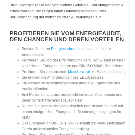
Produktionsprozesse und vorhandene Gebäude- und Anlagentechnik
erfasst werden. Wir zeigen Ihnen Handlungsoptionen unter
Berücksichtigung der wirtschaftlichen Auswirkungen auf.
PROFITIEREN SIE VOM ENERGIEAUDIT,
DEN CHANCEN UND DEREN VORTEILEN
Senken Sie Ihren
Energieverbrauch
und vor allem Ihre
Energiekosten
Profitieren Sie von der Erfahrung und dem Fachwissen unserer
zertifizierten Energieauditoren und DIN-ISO 50001 Zertifizierer
Profitieren Sie von unserem
Messkonzept
mit Echtzeiterfassung
Sie erfüllen die Anforderungen des EDL-Gesetzes
Sie werden im Abschlussgespräch über alle Ergebnisse des
Audits informiert
Erst Kostentransparenz ermöglicht investive Maßnahmen und
deren Wirtschaftlichkeit abzuschätzen.
Nutzen Sie gesetzliche Möglichkeiten und sichern Sie sich mit
einem erfolgreichen Energieaudit Steuervergünstigungen für
KMU
Das Energieaudit DIN EN 16247-1 schafft die Voraussetzungen
für ein professionelles Energiecontrolling.
Profitieren Sie zusätzlich vom Dienstleistungspaket des