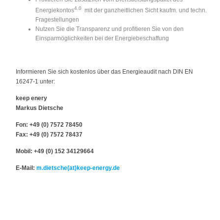
4.0
Energiekontos
mit der ganzheitlichen Sicht kaufm. und techn.
Fragestellungen
Nutzen Sie die Transparenz und profitieren Sie von den
Einsparmöglichkeiten bei der Energiebeschaffung
Informieren Sie sich kostenlos über das Energieaudit nach DIN EN
16247-1 unter:
keep enery
Markus Dietsche
Fon: +49 (0) 7572 78450
Fax: +49 (0) 7572 78437
Mobil: +49 (0) 152 34129664
E-Mail:
m.dietsche(at)keep-energy.de